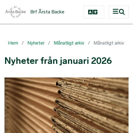
Hoppa till huvudinnehåll
Brf Årsta Backe
Hem
Nyheter
Månatligt arkiv
Månatligt arkiv
Nyheter från januari 2026